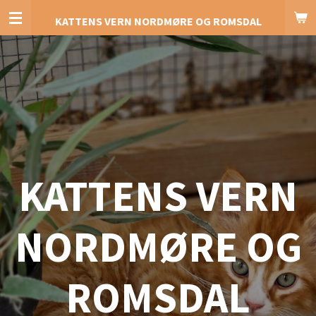
Gå
KATTENS VERN NORDMØRE OG ROMSDAL
til
hovedinnhold
KATTENS VERN
NORDMØRE OG
ROMSDAL