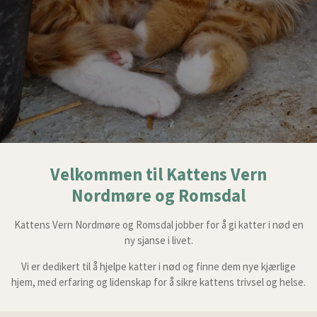
Velkommen til Kattens Vern
Nordmøre og Romsdal
Kattens Vern Nordmøre og Romsdal jobber for å gi katter i nød en
ny sjanse i livet.
Vi er dedikert til å hjelpe katter i nød og finne dem nye kjærlige
hjem, med erfaring og lidenskap for å sikre kattens trivsel og helse.