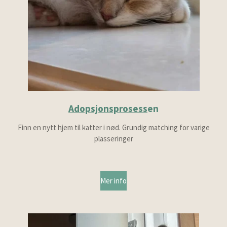
Adopsjonsprosess
en
Finn en nytt hjem til katter i nød. Grundig matching for varige
plasseringer
Mer info