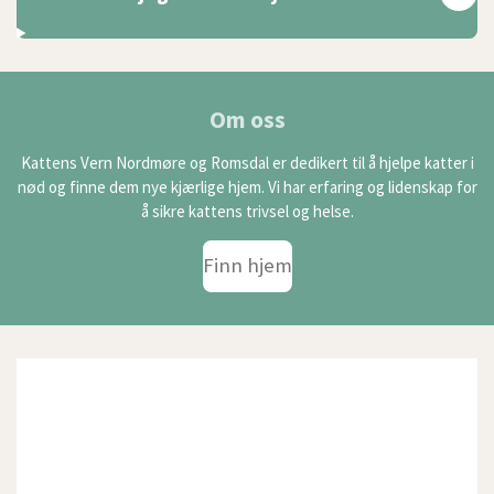
Om oss
Kattens Vern Nordmøre og Romsdal er dedikert til å hjelpe katter i
nød og finne dem nye kjærlige hjem. Vi har erfaring og lidenskap for
å sikre kattens trivsel og helse.
Finn hjem