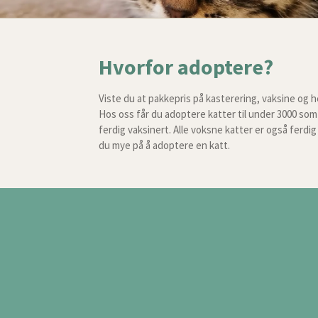
Hvorfor adoptere?
Viste du at pakkepris på kasterering, vaksine og 
Hos oss får du adoptere katter til under 3000 som 
ferdig vaksinert. Alle voksne katter er også ferdi
du mye på å adoptere en katt.