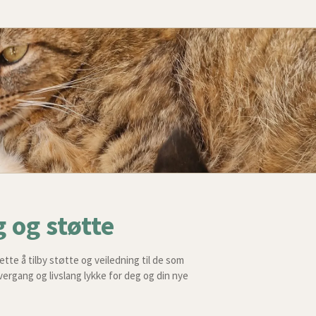
 og støtte
ette å tilby støtte og veiledning til de som
overgang og livslang lykke for deg og din nye