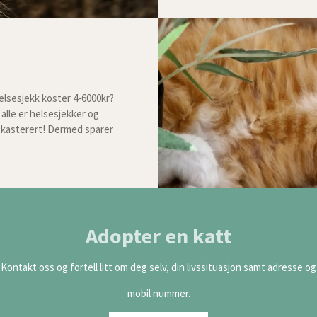
helsesjekk koster 4-6000kr?
alle er helsesjekker og
g kasterert! Dermed sparer
Adopter en katt
Kontakt oss og fortell litt om deg selv, din livssituasjon samt adresse og
mobil nummer.