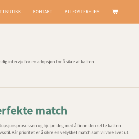
TTBUTIKK
KONTAKT
BLI FOSTERHJEM
g intervju før en adopsjon for å sikre at katten
erfekte match
adopsjonsprosessen og hjelpe deg med å finne den rette katten
vsstil. Vår prioritet er å sikre en vellykket match som vil vare livet ut.