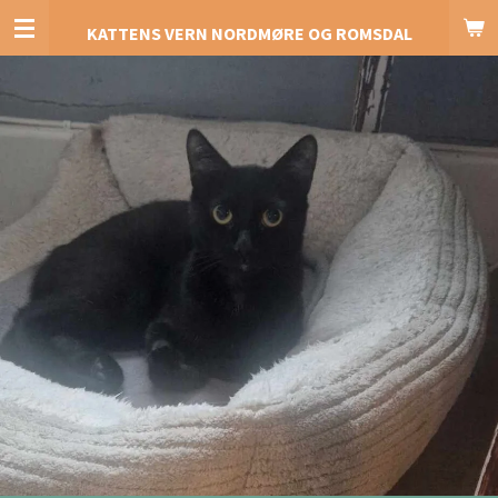
Gå
KATTENS VERN NORDMØRE OG ROMSDAL
til
hovedinnhold