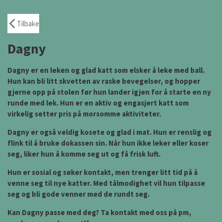
Tilbake
Dagny
Dagny er en leken og glad katt som elsker å leke med ball.
Hun kan bli litt skvetten av raske bevegelser, og hopper
gjerne opp på stolen før hun lander igjen for å starte en ny
runde med lek. Hun er en aktiv og engasjert katt som
virkelig setter pris på morsomme aktiviteter.
Dagny er også veldig kosete og glad i mat. Hun er renslig og
flink til å bruke dokassen sin. Når hun ikke leker eller koser
seg, liker hun å komme seg ut og få frisk luft.
Hun er sosial og søker kontakt, men trenger litt tid på å
venne seg til nye katter. Med tålmodighet vil hun tilpasse
seg og bli gode venner med de rundt seg.
Kan Dagny passe med deg?
Ta kontakt med oss på pm,