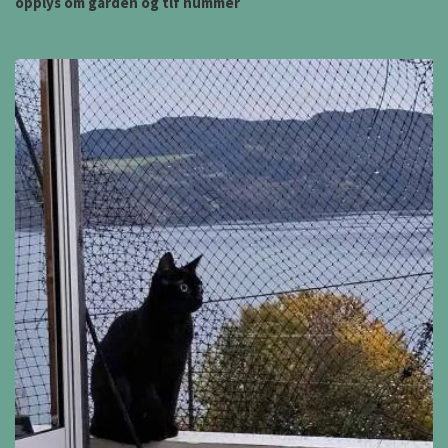
opplys om garden og tlf nummer