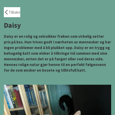
Tilbake
Daisy
Daisy er en rolig og selvsikker frøken som virkelig setter
pris på kos. Hun trives godt i nærheten av mennesker og har
ingen problemer med å bli plukket opp. Daisy er en trygg og
behagelig katt som elsker å tilbringe tid sammen med sine
mennesker, enten det er på fanget eller ved deres side.
Hennes rolige natur gjør henne til en perfekt følgesvenn
for de som ønsker en kosete og tillitsfull katt.