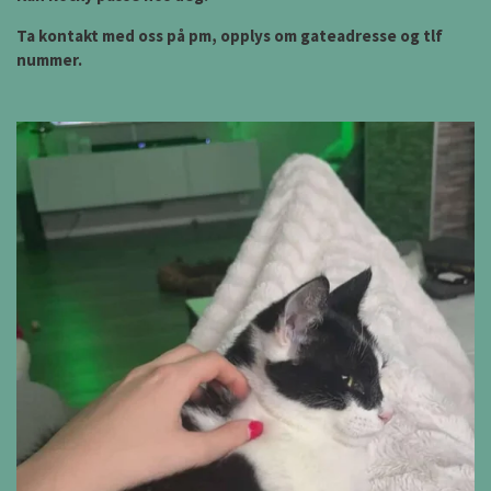
Ta kontakt med oss på pm, opplys om gateadresse og tlf
nummer.