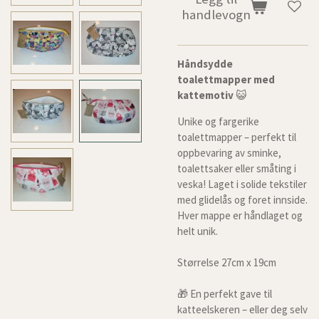
handlevogn
Håndsydde
toalettmapper med
kattemotiv
😺
Unike og fargerike
toalettmapper – perfekt til
oppbevaring av sminke,
toalettsaker eller småting i
veska! Laget i solide tekstiler
med glidelås og foret innside.
Hver mappe er håndlaget og
helt unik.
Størrelse 27cm x 19cm
🎁 En perfekt gave til
katteelskeren – eller deg selv